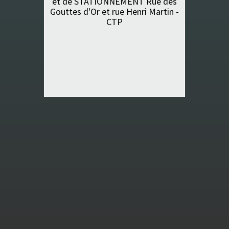
et de STATIONNEMENT Rue des
Gouttes d'Or et rue Henri Martin -
CTP