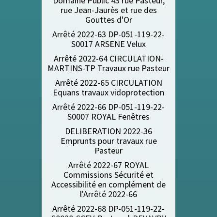
Domaine Public 43 rue Pasteur,
rue Jean-Jaurès et rue des
Gouttes d'Or
Arrêté 2022-63 DP-051-119-22-
S0017 ARSENE Velux
Arrêté 2022-64 CIRCULATION-
MARTINS-TP Travaux rue Pasteu
r
Arrêté 2022-65 CIRCULATION
Equans travaux vidoprotection
Arrêté 2022-66 DP-051-119-22-
S0007 ROYAL Fenêtres
DELIBERATION 2022-36
Emprunts pour travaux rue
Pasteur
Arrêté 2022-67 ROYAL
Commissions Sécurité et
Accessibilité en complément de
l'Arrêté 2022-66
Arrêté 2022-68 DP-051-119-22-