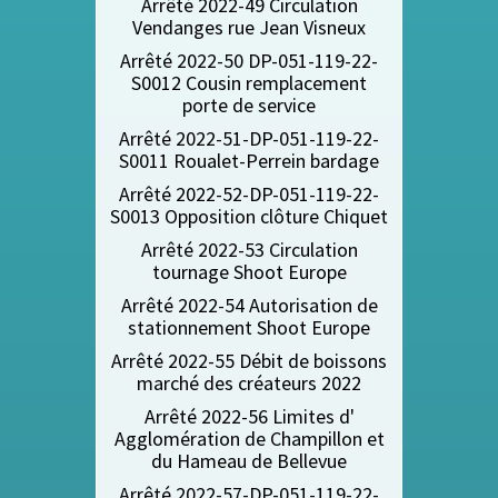
Arrêté 2022-49 Circulation
Vendanges rue Jean Visneux
Arrêté 2022-50 DP-051-119-22-
S0012
Cousin remplacement
porte de service
Arrêté 2022-51-DP-051-119-22-
S0011 Roualet-Perrein bardage
Arrêté 2022-52-DP-051-119-22-
S0013 Opposition clôture Chiquet
Arrêté 2022-53 Circulation
tournage Shoot Europe
Arrêté 2022-54 Autorisation de
stationnement Shoot Europe
Arrêté 2022-55 Débit de boissons
marché des créateurs 2022
Arrêté 2022-56 Limites d'
Agglomération de Champillon et
du Hameau de Bellevue
Arrêté 2022-57-DP-051-119-22-