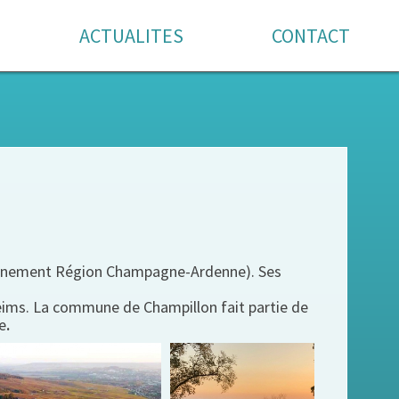
ACTUALITES
CONTACT
ciennement Région Champagne-Ardenne). Ses
eims. La commune de Champillon fait partie de
e
.