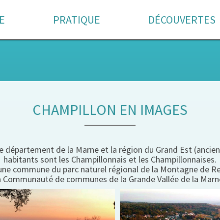
E
PRATIQUE
DÉCOUVERTES
CHAMPILLON EN IMAGES
ns le département de la Marne et la région du Grand Est (an
habitants sont les Champillonnais et les Champillonnaises.
t une commune du parc naturel régional de la Montagne de R
a Communauté de communes de la Grande Vallée de la Marn