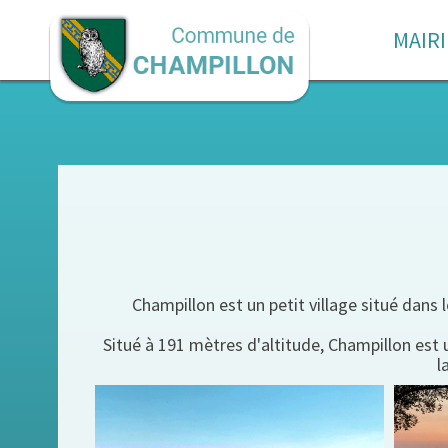
MAIRI
Champillon est un petit village situé da
Situé à 191 mètres d'altitude, Champillon es
l