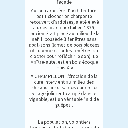
façade
Aucun caractère d'architecture,
petit clocher en charpente
recouvert d'ardoises, a été élevé
au-dessus du portail en 1879,
l'ancien était placé au milieu de la
nef. Il possède 3 fenêtres sans
abat-sons (lames de bois placées
obliquement sur les fenêtres du
clocher pour réfléchir le son). Le
Maître-autel est en bois époque
Louis XIV.
A CHAMPILLON, l'érection de la
cure intervient au milieu des
chicanes incessantes car notre
village joliment campé dans le
vignoble, est un véritable "nid de
guêpes".
La population, volontiers
frondeuse, fait chorus autour de