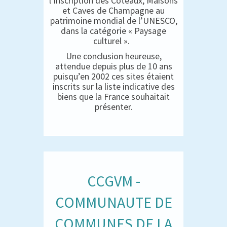
l’inscription des Coteaux, Maisons
et Caves de Champagne au
patrimoine mondial de l’UNESCO,
dans la catégorie « Paysage
culturel ».
Une conclusion heureuse,
attendue depuis plus de 10 ans
puisqu’en 2002 ces sites étaient
inscrits sur la liste indicative des
biens que la France souhaitait
présenter.
CCGVM -
COMMUNAUTE DE
COMMUNES DE LA