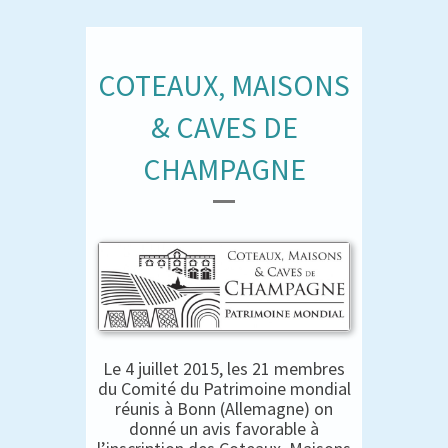
COTEAUX, MAISONS
& CAVES DE
CHAMPAGNE
Le 4 juillet 2015, les 21 membres
du Comité du Patrimoine mondial
réunis à Bonn (Allemagne) on
donné un avis favorable à