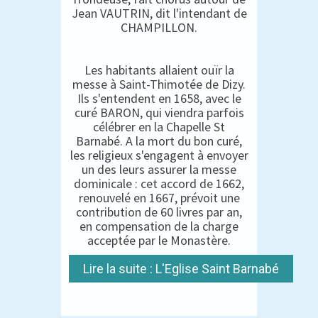
Jean VAUTRIN, dit l'intendant de
CHAMPILLON.
Les habitants allaient ouïr la
messe à Saint-Thimotée de Dizy.
Ils s'entendent en 1658, avec le
curé BARON, qui viendra parfois
célébrer en la Chapelle St
Barnabé. A la mort du bon curé,
les religieux s'engagent à envoyer
un des leurs assurer la messe
dominicale : cet accord de 1662,
renouvelé en 1667, prévoit une
contribution de 60 livres par an,
en compensation de la charge
acceptée par le Monastère.
Lire la suite : L'Eglise Saint Barnabé