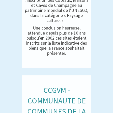
l’inscription des Coteaux, Maisons
et Caves de Champagne au
patrimoine mondial de l’UNESCO,
dans la catégorie « Paysage
culturel ».
Une conclusion heureuse,
attendue depuis plus de 10 ans
puisqu’en 2002 ces sites étaient
inscrits sur la liste indicative des
biens que la France souhaitait
présenter.
CCGVM -
COMMUNAUTE DE
COMMUNES DE LA