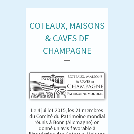
COTEAUX, MAISONS
& CAVES DE
CHAMPAGNE
Le 4 juillet 2015, les 21 membres
du Comité du Patrimoine mondial
réunis à Bonn (Allemagne) on
donné un avis favorable à