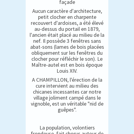
façade
Aucun caractère d'architecture,
petit clocher en charpente
recouvert d'ardoises, a été élevé
au-dessus du portail en 1879,
l'ancien était placé au milieu de la
nef. Il possède 3 fenêtres sans
abat-sons (lames de bois placées
obliquement sur les fenêtres du
clocher pour réfléchir le son). Le
Maître-autel est en bois époque
Louis XIV.
A CHAMPILLON, l'érection de la
cure intervient au milieu des
chicanes incessantes car notre
village joliment campé dans le
vignoble, est un véritable "nid de
guêpes".
La population, volontiers
frondeuse, fait chorus autour de