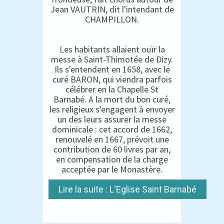
Jean VAUTRIN, dit l'intendant de
CHAMPILLON.
Les habitants allaient ouïr la
messe à Saint-Thimotée de Dizy.
Ils s'entendent en 1658, avec le
curé BARON, qui viendra parfois
célébrer en la Chapelle St
Barnabé. A la mort du bon curé,
les religieux s'engagent à envoyer
un des leurs assurer la messe
dominicale : cet accord de 1662,
renouvelé en 1667, prévoit une
contribution de 60 livres par an,
en compensation de la charge
acceptée par le Monastère.
Lire la suite : L'Eglise Saint Barnabé