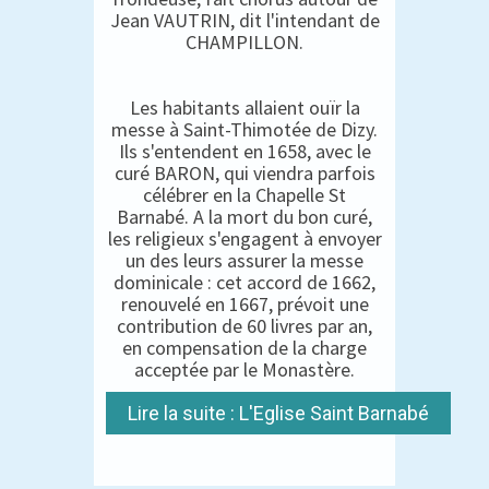
Jean VAUTRIN, dit l'intendant de
CHAMPILLON.
Les habitants allaient ouïr la
messe à Saint-Thimotée de Dizy.
Ils s'entendent en 1658, avec le
curé BARON, qui viendra parfois
célébrer en la Chapelle St
Barnabé. A la mort du bon curé,
les religieux s'engagent à envoyer
un des leurs assurer la messe
dominicale : cet accord de 1662,
renouvelé en 1667, prévoit une
contribution de 60 livres par an,
en compensation de la charge
acceptée par le Monastère.
Lire la suite : L'Eglise Saint Barnabé