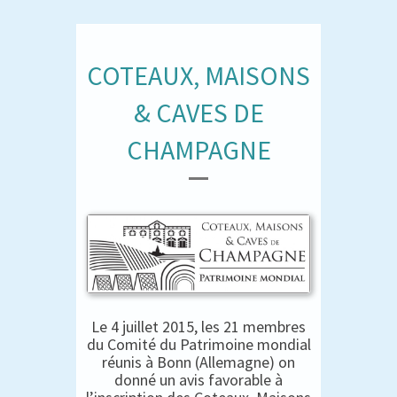
COTEAUX, MAISONS
& CAVES DE
CHAMPAGNE
Le 4 juillet 2015, les 21 membres
du Comité du Patrimoine mondial
réunis à Bonn (Allemagne) on
donné un avis favorable à