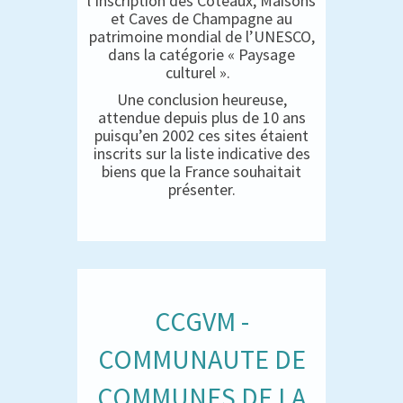
l’inscription des Coteaux, Maisons
et Caves de Champagne au
patrimoine mondial de l’UNESCO,
dans la catégorie « Paysage
culturel ».
Une conclusion heureuse,
attendue depuis plus de 10 ans
puisqu’en 2002 ces sites étaient
inscrits sur la liste indicative des
biens que la France souhaitait
présenter.
CCGVM -
COMMUNAUTE DE
COMMUNES DE LA