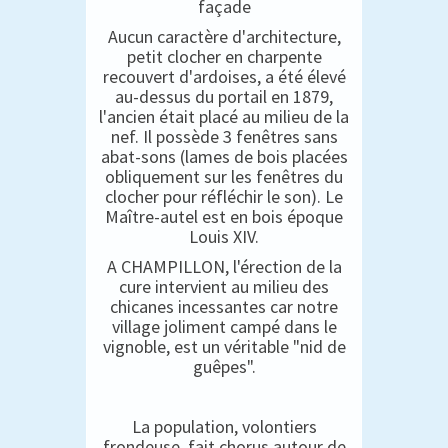
façade
Aucun caractère d'architecture,
petit clocher en charpente
recouvert d'ardoises, a été élevé
au-dessus du portail en 1879,
l'ancien était placé au milieu de la
nef. Il possède 3 fenêtres sans
abat-sons (lames de bois placées
obliquement sur les fenêtres du
clocher pour réfléchir le son). Le
Maître-autel est en bois époque
Louis XIV.
A CHAMPILLON, l'érection de la
cure intervient au milieu des
chicanes incessantes car notre
village joliment campé dans le
vignoble, est un véritable "nid de
guêpes".
La population, volontiers
frondeuse, fait chorus autour de