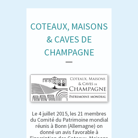
COTEAUX, MAISONS
& CAVES DE
CHAMPAGNE
Le 4 juillet 2015, les 21 membres
du Comité du Patrimoine mondial
réunis à Bonn (Allemagne) on
donné un avis favorable à