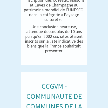
l’inscription des Coteaux, Maisons
et Caves de Champagne au
patrimoine mondial de l’UNESCO,
dans la catégorie « Paysage
culturel ».
Une conclusion heureuse,
attendue depuis plus de 10 ans
puisqu’en 2002 ces sites étaient
inscrits sur la liste indicative des
biens que la France souhaitait
présenter.
CCGVM -
COMMUNAUTE DE
COMMUNES DE LA