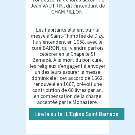
Jean VAUTRIN, dit l'intendant de
CHAMPILLON.
Les habitants allaient ouïr la
messe à Saint-Thimotée de Dizy.
Ils s'entendent en 1658, avec le
curé BARON, qui viendra parfois
célébrer en la Chapelle St
Barnabé. A la mort du bon curé,
les religieux s'engagent à envoyer
un des leurs assurer la messe
dominicale : cet accord de 1662,
renouvelé en 1667, prévoit une
contribution de 60 livres par an,
en compensation de la charge
acceptée par le Monastère.
Lire la suite : L'Eglise Saint Barnabé