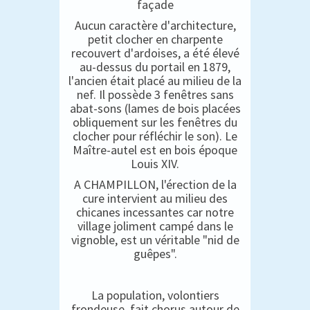
façade
Aucun caractère d'architecture,
petit clocher en charpente
recouvert d'ardoises, a été élevé
au-dessus du portail en 1879,
l'ancien était placé au milieu de la
nef. Il possède 3 fenêtres sans
abat-sons (lames de bois placées
obliquement sur les fenêtres du
clocher pour réfléchir le son). Le
Maître-autel est en bois époque
Louis XIV.
A CHAMPILLON, l'érection de la
cure intervient au milieu des
chicanes incessantes car notre
village joliment campé dans le
vignoble, est un véritable "nid de
guêpes".
La population, volontiers
frondeuse, fait chorus autour de