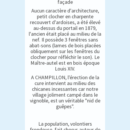
façade
Aucun caractère d'architecture,
petit clocher en charpente
recouvert d'ardoises, a été élevé
au-dessus du portail en 1879,
l'ancien était placé au milieu de la
nef. Il possède 3 fenêtres sans
abat-sons (lames de bois placées
obliquement sur les fenêtres du
clocher pour réfléchir le son). Le
Maître-autel est en bois époque
Louis XIV.
A CHAMPILLON, l'érection de la
cure intervient au milieu des
chicanes incessantes car notre
village joliment campé dans le
vignoble, est un véritable "nid de
guêpes".
La population, volontiers
frondeuse, fait chorus autour de