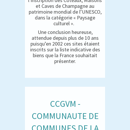
l’inscription des Coteaux, Maisons
et Caves de Champagne au
patrimoine mondial de l’UNESCO,
dans la catégorie « Paysage
culturel ».
Une conclusion heureuse,
attendue depuis plus de 10 ans
puisqu’en 2002 ces sites étaient
inscrits sur la liste indicative des
biens que la France souhaitait
présenter.
CCGVM -
COMMUNAUTE DE
COMMUNES DE LA