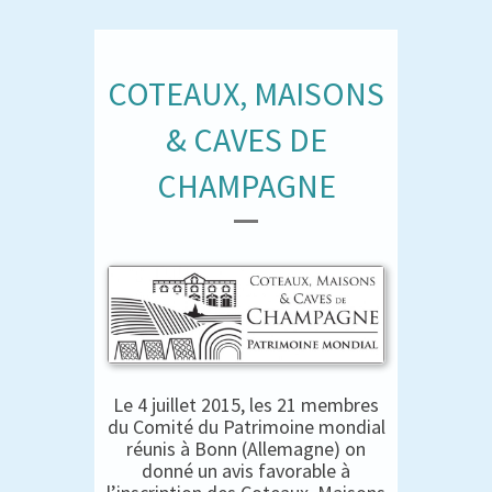
COTEAUX, MAISONS
& CAVES DE
CHAMPAGNE
Le 4 juillet 2015, les 21 membres
du Comité du Patrimoine mondial
réunis à Bonn (Allemagne) on
donné un avis favorable à