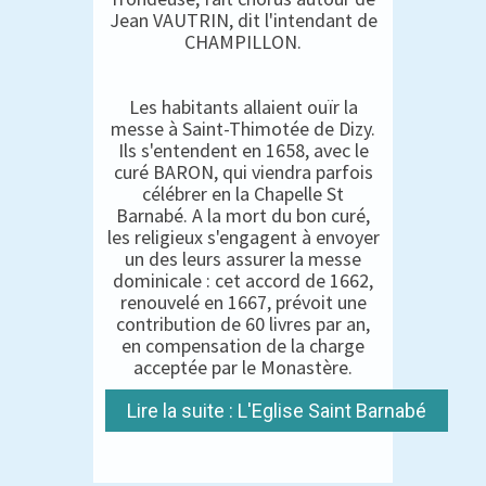
Jean VAUTRIN, dit l'intendant de
CHAMPILLON.
Les habitants allaient ouïr la
messe à Saint-Thimotée de Dizy.
Ils s'entendent en 1658, avec le
curé BARON, qui viendra parfois
célébrer en la Chapelle St
Barnabé. A la mort du bon curé,
les religieux s'engagent à envoyer
un des leurs assurer la messe
dominicale : cet accord de 1662,
renouvelé en 1667, prévoit une
contribution de 60 livres par an,
en compensation de la charge
acceptée par le Monastère.
Lire la suite : L'Eglise Saint Barnabé