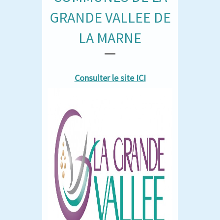
GRANDE VALLEE DE
LA MARNE
Consulter le site ICI