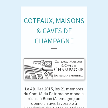
COTEAUX, MAISONS
& CAVES DE
CHAMPAGNE
Le 4 juillet 2015, les 21 membres
du Comité du Patrimoine mondial
réunis à Bonn (Allemagne) on
donné un avis favorable à