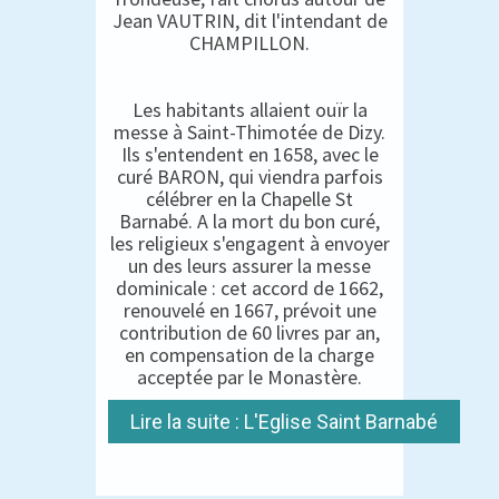
Jean VAUTRIN, dit l'intendant de
CHAMPILLON.
Les habitants allaient ouïr la
messe à Saint-Thimotée de Dizy.
Ils s'entendent en 1658, avec le
curé BARON, qui viendra parfois
célébrer en la Chapelle St
Barnabé. A la mort du bon curé,
les religieux s'engagent à envoyer
un des leurs assurer la messe
dominicale : cet accord de 1662,
renouvelé en 1667, prévoit une
contribution de 60 livres par an,
en compensation de la charge
acceptée par le Monastère.
Lire la suite : L'Eglise Saint Barnabé