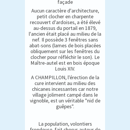
façade
Aucun caractère d'architecture,
petit clocher en charpente
recouvert d'ardoises, a été élevé
au-dessus du portail en 1879,
l'ancien était placé au milieu de la
nef. Il possède 3 fenêtres sans
abat-sons (lames de bois placées
obliquement sur les fenêtres du
clocher pour réfléchir le son). Le
Maître-autel est en bois époque
Louis XIV.
A CHAMPILLON, l'érection de la
cure intervient au milieu des
chicanes incessantes car notre
village joliment campé dans le
vignoble, est un véritable "nid de
guêpes".
La population, volontiers
frondeuse, fait chorus autour de