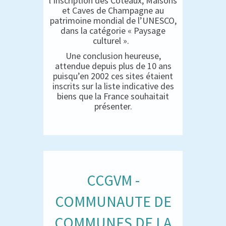
l’inscription des Coteaux, Maisons
et Caves de Champagne au
patrimoine mondial de l’UNESCO,
dans la catégorie « Paysage
culturel ».
Une conclusion heureuse,
attendue depuis plus de 10 ans
puisqu’en 2002 ces sites étaient
inscrits sur la liste indicative des
biens que la France souhaitait
présenter.
CCGVM -
COMMUNAUTE DE
COMMUNES DE LA