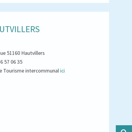
UTVILLERS
que 51160 Hautvillers
26 57 06 35
e de Tourisme intercommunal
ici