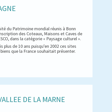
PAGNE
mité du Patrimoine mondial réunis à Bonn
inscription des Coteaux, Maisons et Caves de
CO, dans la catégorie « Paysage culturel ».
s plus de 10 ans puisqu’en 2002 ces sites
es biens que la France souhaitait présenter.
ALLEE DE LA MARNE