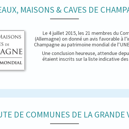
AUX, MAISONS & CAVES DE CHAM
Le 4 juillet 2015, les 21 membres du Co
(Allemagne) on donné un avis favorable à l’
Champagne au patrimoine mondial de l’UNES
Une conclusion heureuse, attendue depui
étaient inscrits sur la liste indicative d
TE DE COMMUNES DE LA GRANDE V