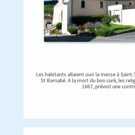
Les habitants allaient ouïr la messe à Saint
St Barnabé. A la mort du bon curé, les rel
1667, prévoit une contr