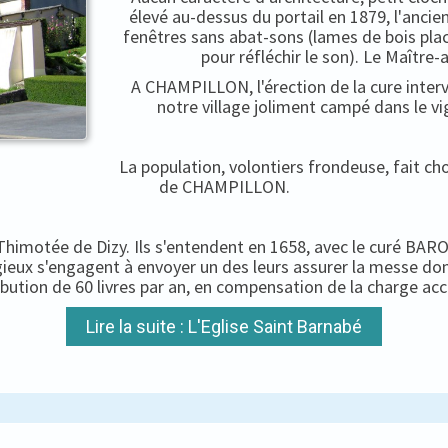
élevé au-dessus du portail en 1879, l'ancien
fenêtres sans abat-sons (lames de bois pla
pour réfléchir le son). Le Maître-
A CHAMPILLON, l'érection de la cure interv
notre village joliment campé dans le vi
La population, volontiers frondeuse, fait c
de CHAMPILLON.
-Thimotée de Dizy. Ils s'entendent en 1658, avec le curé BARON
igieux s'engagent à envoyer un des leurs assurer la messe do
ibution de 60 livres par an, en compensation de la charge ac
Lire la suite : L'Eglise Saint Barnabé