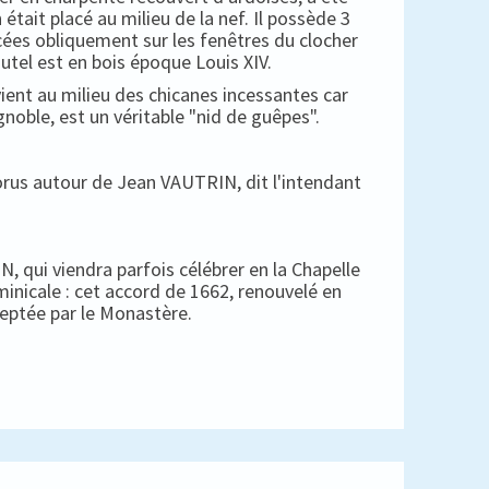
 était placé au milieu de la nef. Il possède 3
cées obliquement sur les fenêtres du clocher
autel est en bois époque Louis XIV.
ient au milieu des chicanes incessantes car
gnoble, est un véritable "nid de guêpes".
horus autour de Jean VAUTRIN, dit l'intendant
, qui viendra parfois célébrer en la Chapelle
minicale : cet accord de 1662, renouvelé en
ceptée par le Monastère.