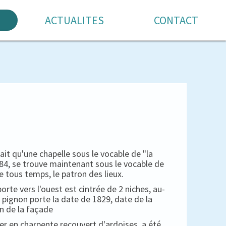
ACTUALITES
CONTACT
 qu'une chapelle sous le vocable de "la
1684, se trouve maintenant sous le vocable de
e tous temps, le patron des lieux.
porte vers l'ouest est cintrée de 2 niches, au-
 pignon porte la date de 1829, date de la
n de la façade
her en charpente recouvert d'ardoises, a été