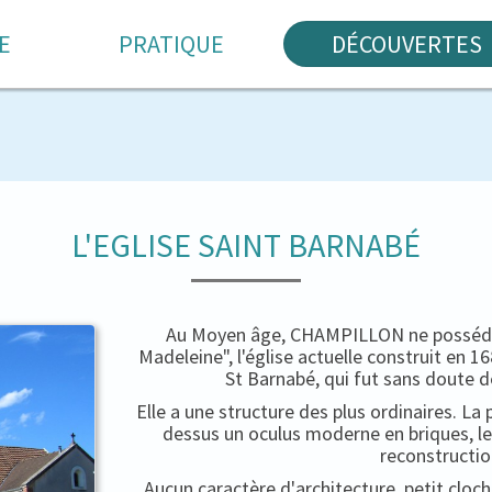
E
PRATIQUE
DÉCOUVERTES
L'EGLISE SAINT BARNABÉ
Au Moyen âge, CHAMPILLON ne possédait
Madeleine", l'église actuelle construit en 
St Barnabé, qui fut sans doute d
Elle a une structure des plus ordinaires. La 
dessus un oculus moderne en briques, le
reconstructio
Aucun caractère d'architecture, petit cloc