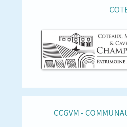
COTE
CCGVM - COMMUNAU