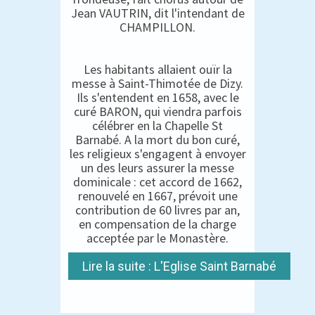
Jean VAUTRIN, dit l'intendant de
CHAMPILLON.
Les habitants allaient ouïr la
messe à Saint-Thimotée de Dizy.
Ils s'entendent en 1658, avec le
curé BARON, qui viendra parfois
célébrer en la Chapelle St
Barnabé. A la mort du bon curé,
les religieux s'engagent à envoyer
un des leurs assurer la messe
dominicale : cet accord de 1662,
renouvelé en 1667, prévoit une
contribution de 60 livres par an,
en compensation de la charge
acceptée par le Monastère.
Lire la suite : L'Eglise Saint Barnabé