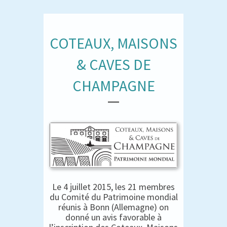
COTEAUX, MAISONS
& CAVES DE
CHAMPAGNE
Le 4 juillet 2015, les 21 membres
du Comité du Patrimoine mondial
réunis à Bonn (Allemagne) on
donné un avis favorable à