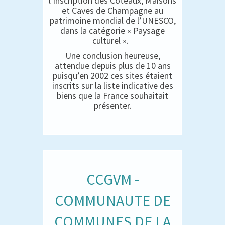
l’inscription des Coteaux, Maisons
et Caves de Champagne au
patrimoine mondial de l’UNESCO,
dans la catégorie « Paysage
culturel ».
Une conclusion heureuse,
attendue depuis plus de 10 ans
puisqu’en 2002 ces sites étaient
inscrits sur la liste indicative des
biens que la France souhaitait
présenter.
CCGVM -
COMMUNAUTE DE
COMMUNES DE LA