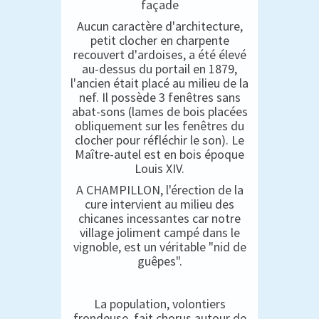
façade
Aucun caractère d'architecture,
petit clocher en charpente
recouvert d'ardoises, a été élevé
au-dessus du portail en 1879,
l'ancien était placé au milieu de la
nef. Il possède 3 fenêtres sans
abat-sons (lames de bois placées
obliquement sur les fenêtres du
clocher pour réfléchir le son). Le
Maître-autel est en bois époque
Louis XIV.
A CHAMPILLON, l'érection de la
cure intervient au milieu des
chicanes incessantes car notre
village joliment campé dans le
vignoble, est un véritable "nid de
guêpes".
La population, volontiers
frondeuse, fait chorus autour de