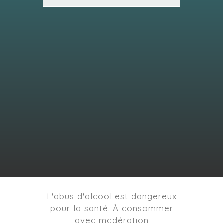
L'abus d'alcool est dangereux
pour la santé. À consommer
avec modération