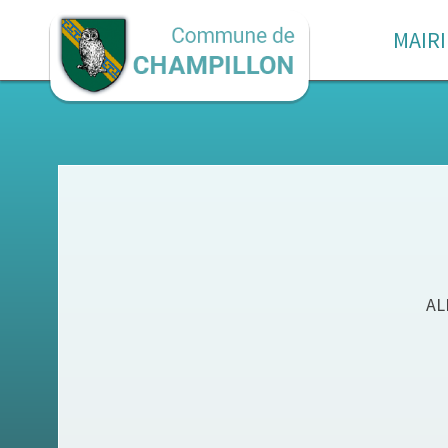
MAIRI
AL