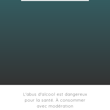
L'abus d'alcool est dangereux
pour la santé. À consommer
avec modération