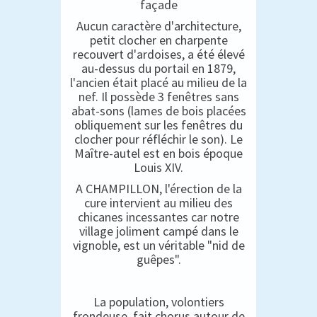
façade
Aucun caractère d'architecture,
petit clocher en charpente
recouvert d'ardoises, a été élevé
au-dessus du portail en 1879,
l'ancien était placé au milieu de la
nef. Il possède 3 fenêtres sans
abat-sons (lames de bois placées
obliquement sur les fenêtres du
clocher pour réfléchir le son). Le
Maître-autel est en bois époque
Louis XIV.
A CHAMPILLON, l'érection de la
cure intervient au milieu des
chicanes incessantes car notre
village joliment campé dans le
vignoble, est un véritable "nid de
guêpes".
La population, volontiers
frondeuse, fait chorus autour de