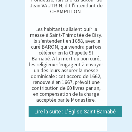
Jean VAUTRIN, dit l'intendant de
CHAMPILLON.
Les habitants allaient ouïr la
messe à Saint-Thimotée de Dizy.
Ils s'entendent en 1658, avec le
curé BARON, qui viendra parfois
célébrer en la Chapelle St
Barnabé. A la mort du bon curé,
les religieux s'engagent à envoyer
un des leurs assurer la messe
dominicale : cet accord de 1662,
renouvelé en 1667, prévoit une
contribution de 60 livres par an,
en compensation de la charge
acceptée par le Monastère.
Lire la suite : L'Eglise Saint Barnabé