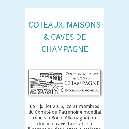
COTEAUX, MAISONS
& CAVES DE
CHAMPAGNE
Le 4 juillet 2015, les 21 membres
du Comité du Patrimoine mondial
réunis à Bonn (Allemagne) on
donné un avis favorable à