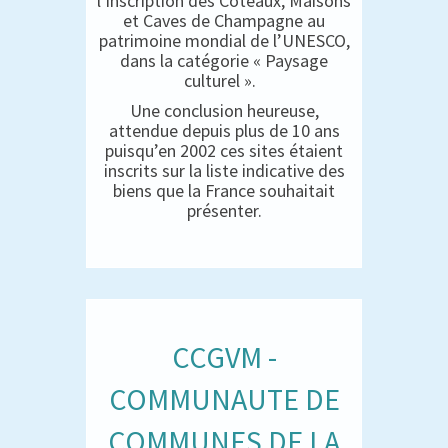
l’inscription des Coteaux, Maisons
et Caves de Champagne au
patrimoine mondial de l’UNESCO,
dans la catégorie « Paysage
culturel ».
Une conclusion heureuse,
attendue depuis plus de 10 ans
puisqu’en 2002 ces sites étaient
inscrits sur la liste indicative des
biens que la France souhaitait
présenter.
CCGVM -
COMMUNAUTE DE
COMMUNES DE LA