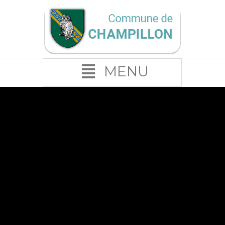
MENU
CHAMPILLON EN
IMAGES
Champillon est un petit village
situé dans le département de la
Marne et la région du Grand Est