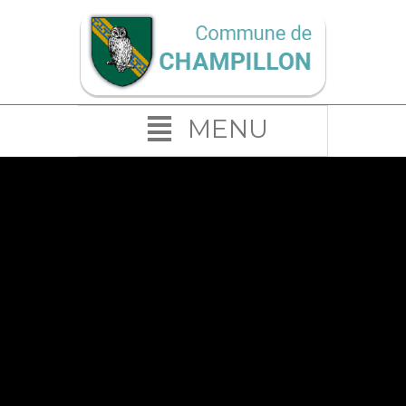
MENU
CHAMPILLON EN
IMAGES
Champillon est un petit village
situé dans le département de la
Marne et la région du Grand Est